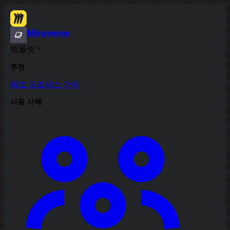
Miroverse
템플릿
추천
AI로 프로세스 가속
사용 사례