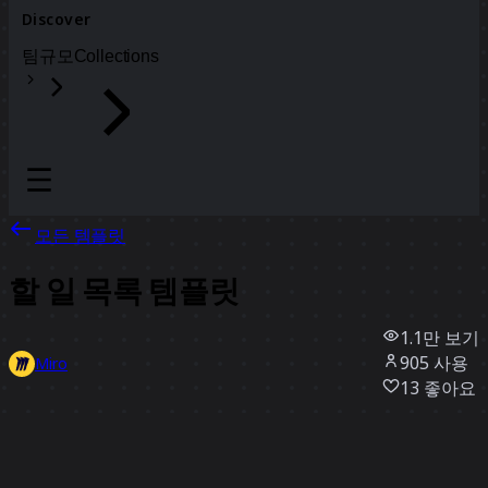
Discover
팀
규모
Collections
모든 템플릿
할 일 목록 템플릿
1.1만
보기
905
사용
Miro
13
좋아요
템플릿 사용