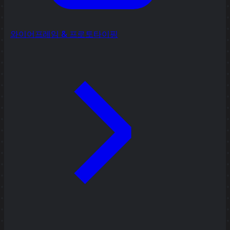
와이어프레임 & 프로토타이핑