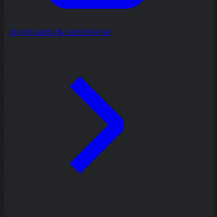
와이어프레임 & 프로토타이핑