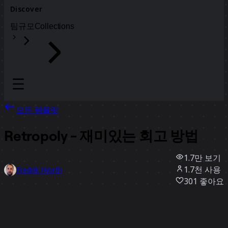
Discover
팀
규모
Collections
모든 템플릿
Retropoly - 재미있는 회고 방법
1.7만
보기
1.7천
사용
Fredrik Hjorth
301
좋아요
템플릿 사용