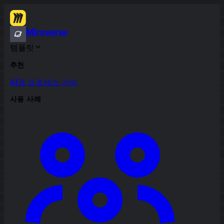
Miroverse
템플릿
추천
AI로 프로세스 가속
사용 사례