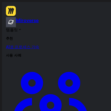
Miroverse
템플릿
추천
AI로 프로세스 가속
사용 사례