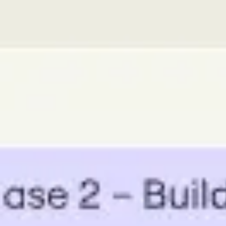
Miroverse
テンプレート
おすすめ
AI 搭載
ユースケース別