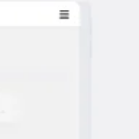
会議とワークショップ