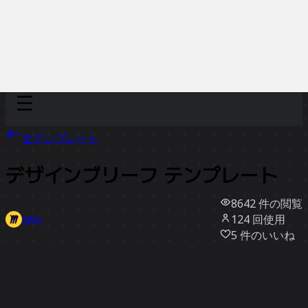
Discover
チーム別
サイズ別
全テンプレート
デザインブリーフ テンプレート
8642
件の閲覧
124
回使用
Miro
5
件のいいね
テンプレートを使う