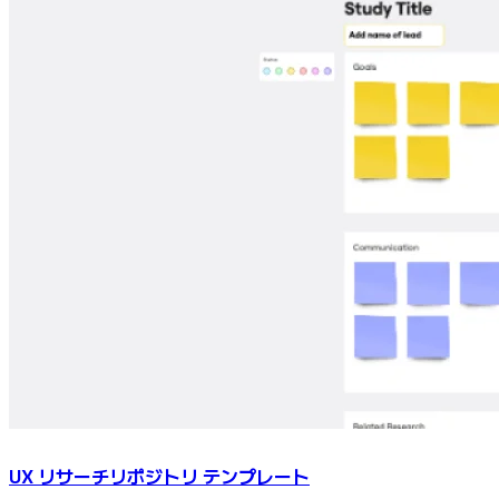
UX リサーチリポジトリ テンプレート