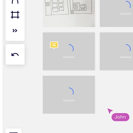
マインドマップ
コンセプトマップ
フローチャート
特定用途
ロードマップ策定
プロセスマップ作成
技術設計・ドキュメント
プロトタイプとワイヤーフレーム
顧客ジャーニーマップ
リサーチ統合
Design Workshops
Planning & Delivery
目標の策定
組織づくり
ソリューション
企業規模別
エンタープライズ
中小企業
ベンチャー