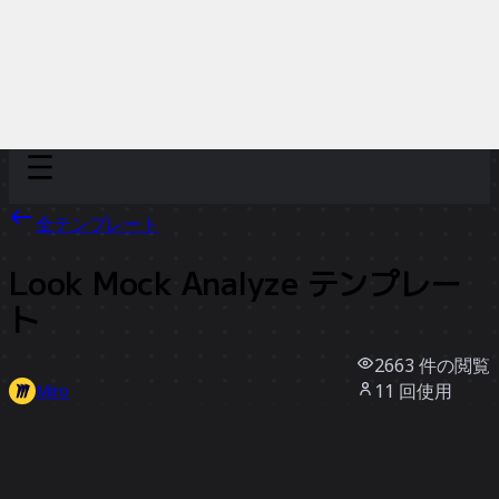
Discover
チーム別
サイズ別
全テンプレート
Look Mock Analyze テンプレー
ト
2663
件の閲覧
11
回使用
Miro
0
件のいいね
テンプレートを使う