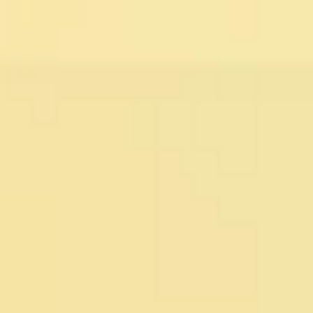
Miroverse
テンプレート
おすすめ
AI 搭載
ユースケース別