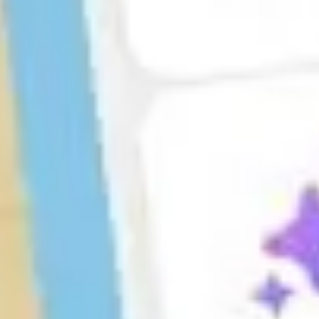
アジャイル