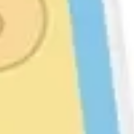
戦略と計画