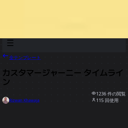
Discover
チーム別
サイズ別
全テンプレート
カスタマージャーニー タイムライ
ン
1236
件の閲覧
115
回使用
Rizwan Khawaja
6
件のいいね
テンプレートを使う