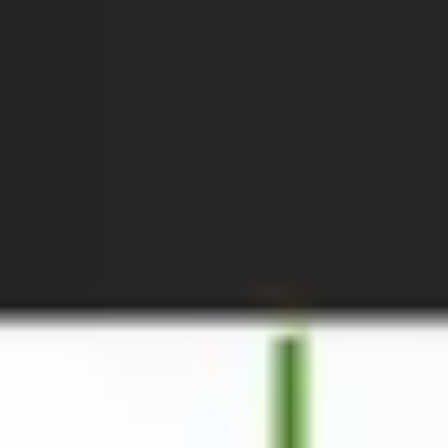
戦略と計画