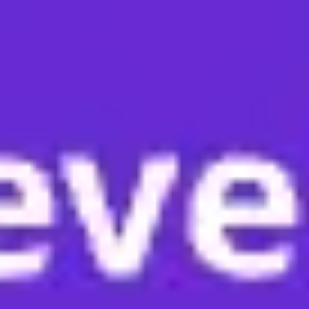
Miroverse
テンプレート
おすすめ
AI 搭載
ユースケース別