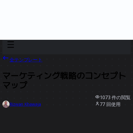
Discover
チーム別
サイズ別
全テンプレート
マーケティング戦略のコンセプト
マップ
1073
件の閲覧
77
回使用
Rizwan Khawaja
3
件のいいね
テンプレートを使う