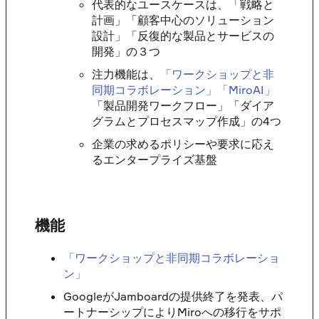
代表的なユースケースは、「戦略と
計画」「顧客中心のソリューション
設計」「反復的な製品とサービスの
開発」の３つ
注力機能は、
「ワークショップと非
同期コラボレーション」
「MiroAI」
「製品開発ワークフロー」「ダイア
グラムとプロセスマップ作成」の4つ
企業の求めるポリシーや要求に応え
るエンタープライズ基盤
機能
「ワークショップと非同期コラボレーショ
ン」
GoogleがJamboardの提供終了を発表、パ
ートナーシップによりMiroへの移行をサポ