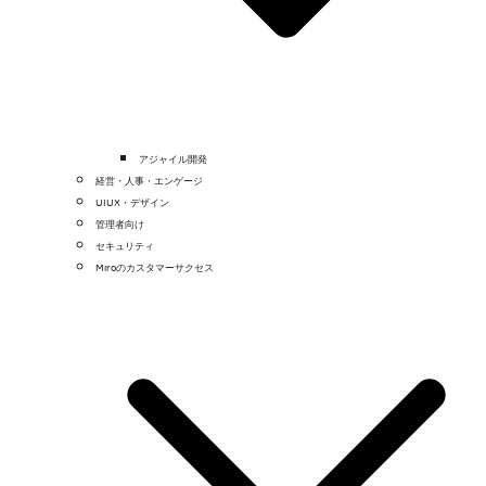
アジャイル開発
経営・人事・エンゲージ
UIUX・デザイン
管理者向け
セキュリティ
Miroのカスタマーサクセス