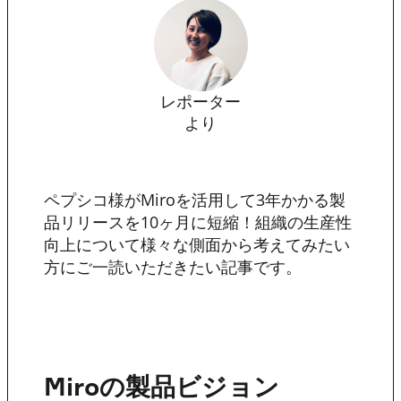
レポーター
より
ペプシコ様がMiroを活用して3年かかる製
品リリースを10ヶ月に短縮！組織の生産性
向上について様々な側面から考えてみたい
方にご一読いただきたい記事です。
Miroの製品ビジョン