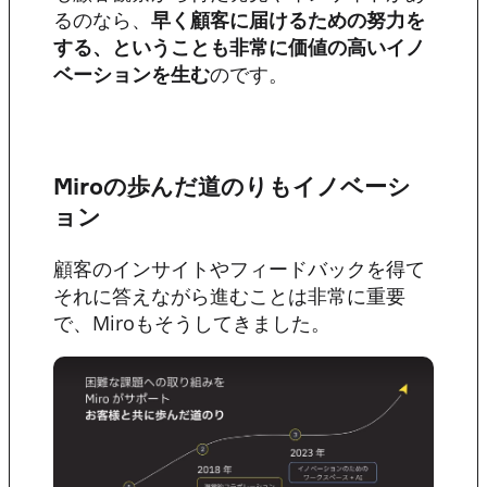
るのなら、
早く顧客に届けるための努力を
する、ということも非常に価値の高いイノ
ベーションを生む
のです。
Miroの歩んだ道のりもイノベーシ
ョン
顧客のインサイトやフィードバックを得て
それに答えながら進むことは非常に重要
で、Miroもそうしてきました。