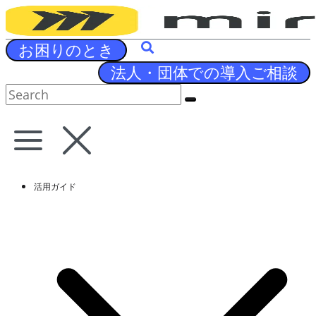
Skip
to
content
お困りのとき
法人・団体での導入ご相談
活用ガイド