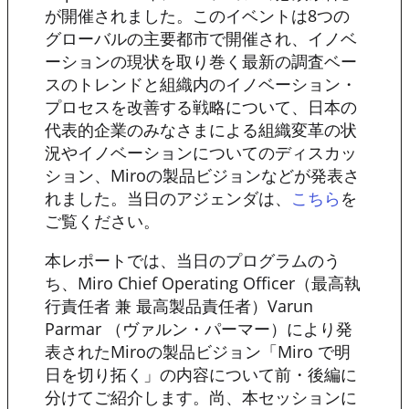
が開催されました。このイベントは8つの
グローバルの主要都市で開催され、イノベ
ーションの現状を取り巻く最新の調査ベー
スのトレンドと組織内のイノベーション・
プロセスを改善する戦略について、日本の
代表的企業のみなさまによる組織変革の状
況やイノベーションについてのディスカッ
ション、Miroの製品ビジョンなどが発表さ
れました。当日のアジェンダは、
を
こちら
ご覧ください。
本レポートでは、当日のプログラムのう
ち、Miro Chief Operating Officer（最高執
行責任者 兼 最高製品責任者）Varun
Parmar （ヴァルン・パーマー）により発
表されたMiroの製品ビジョン「Miro で明
日を切り拓く」の内容について前・後編に
分けてご紹介します。尚、本セッションに