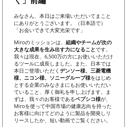
く」前編
みなさん、本日はご来場いただいてまこと
にありがとうございます。（日本語で）
「お会いできて大変光栄です」
Miroのミッションは、
組織やチームが次の
大きな成果を生み出す力になること
です。
我々は現在、6,500万の方にお使いいただけ
るツールに成長しました。また、日本では
本日ご登壇いただく
デンソー様、三菱電機
様、ニコン様、ソニーグループ様
をはじめ
とする企業のみなさまにもお使いいただい
ていること、厚く御礼を申し上げます。ま
ずは、我々のお客様である
ペプシコ様
が、
Miroを使って中国市場の健康志向を持った
お客様に向けてどのように製品を開発しリ
リースしたか、短い動画でご覧ください。