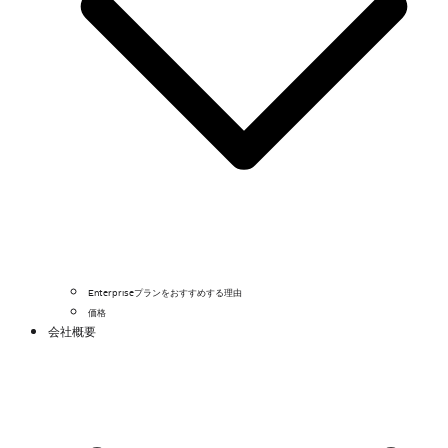
Enterpriseプランをおすすめする理由
価格
会社概要