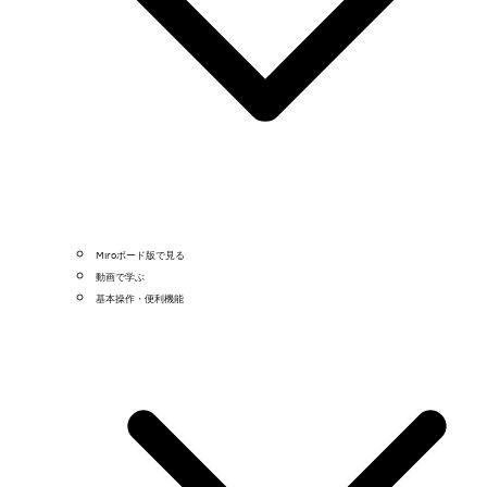
Miroボード版で見る
動画で学ぶ
基本操作・便利機能