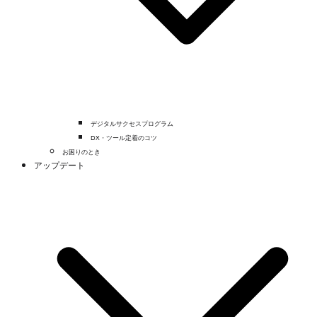
デジタルサクセスプログラム
DX・ツール定着のコツ
お困りのとき
アップデート