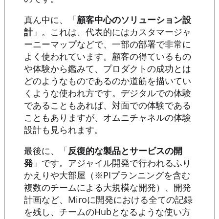
真ん中に、「
顧客中心のソリューション設
計
」。これは、代表的にはカスタマージャ
ーニーマップなどで、一部の部署で非常に
よく使われています。顧客の得ているもの
や体験から鑑みて、プロダクトの成功とは
どのようなものであるのか道筋を描いてい
くような使われ方です。デジタルでの体験
であることもあれば、対面での体験である
こともありますが、オムニチャネルの体験
設計も見られます。
最後に、「
反復的な製品とサービスの開
発
」です。アジャイル開発で行われるふり
かえりや大部屋（※PIプランニングを含む
複数のチームによる大規模な開発）、開発
計画など、Miroに開発における全ての記録
を残し、チームのHubとなるような使い方