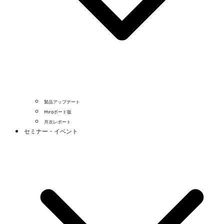
製品アップデート
Miroボード版
月次レポート
セミナー・イベント