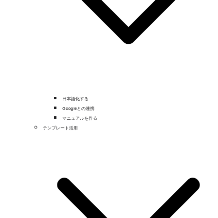
日本語化する
Googleとの連携
マニュアルを作る
テンプレート活用