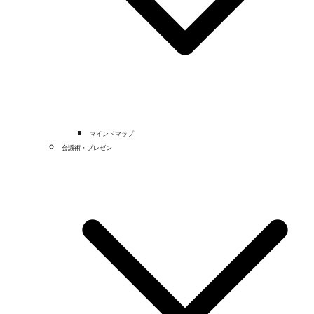
マインドマップ
会議術・プレゼン