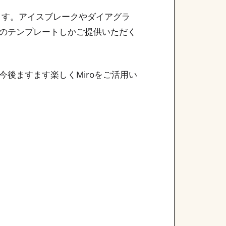
います。アイスブレークやダイアグラ
のテンプレートしかご提供いただく
後ますます楽しくMiroをご活用い