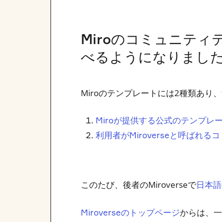
Miroのコミュニテ
べるようになりまし
Miroのテンプレートには2種類あ
Miroが提供する公式のテンプレ
利用者がMiroverseと呼ば
このたび、後者のMiroverseで
日本語
からは、一
Miroverseのトップページ