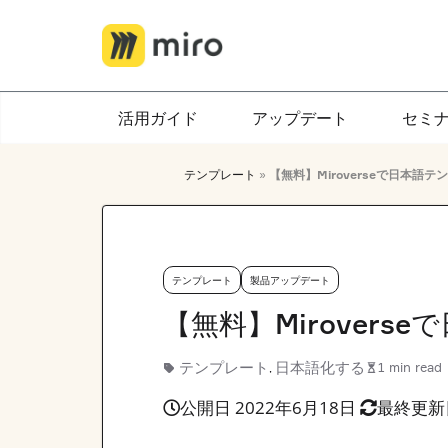
Skip
to
content
活用ガイド
アップデート
セミ
テンプレート
»
【無料】Miroverseで日本語
テンプレート
製品アップデート
【無料】Mirover
テンプレート
日本語化する
1 min read
,
公開日 2022年6月18日
最終更新日