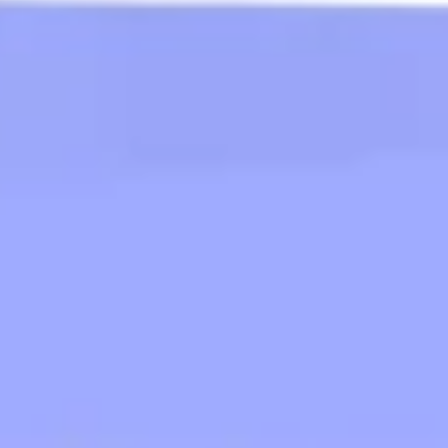
Idéation et brainstorming