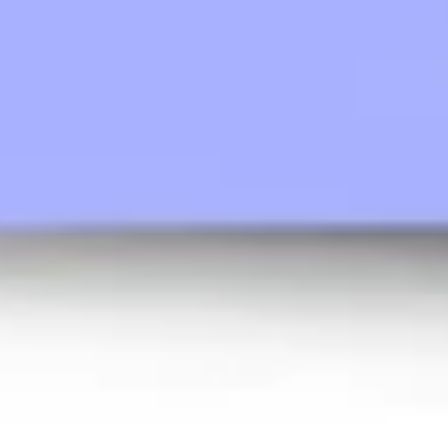
Présentation et diapositives