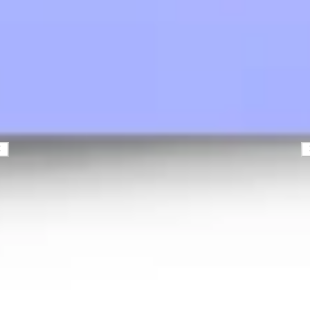
Stratégie et planification