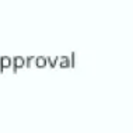
Stratégie et planification