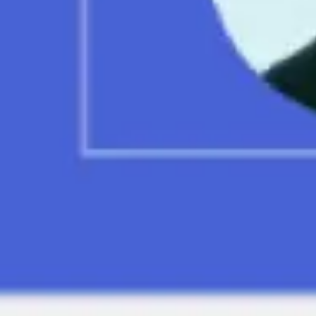
Réunions et ateliers