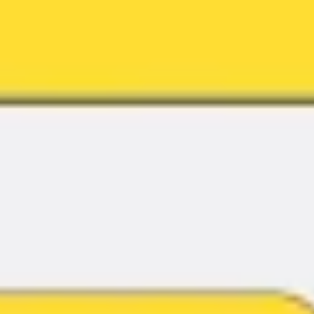
Réunions et ateliers