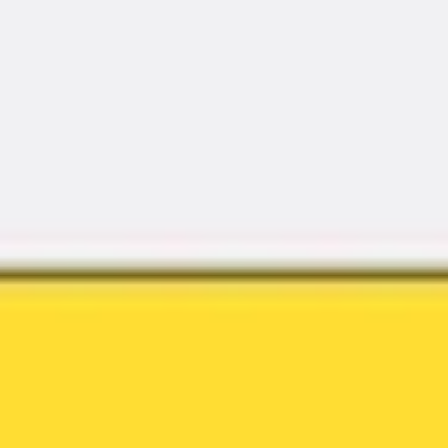
Miroverse
Modèles
Pour vous
Accélération par l’IA
Par cas d’utilisation