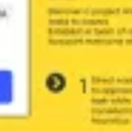
Idéation et brainstorming