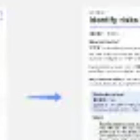
Idéation et brainstorming