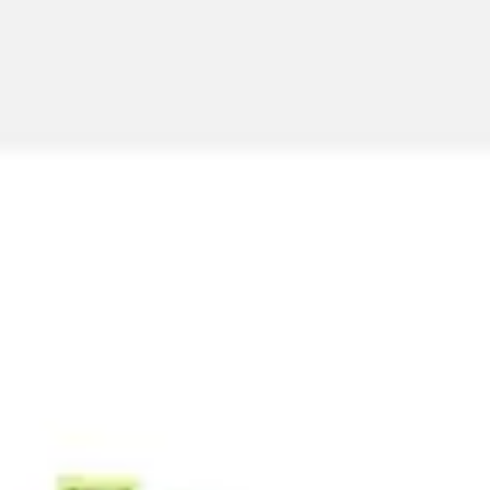
Miroverse
Modèles
Pour vous
Accélération par l’IA
Par cas d’utilisation