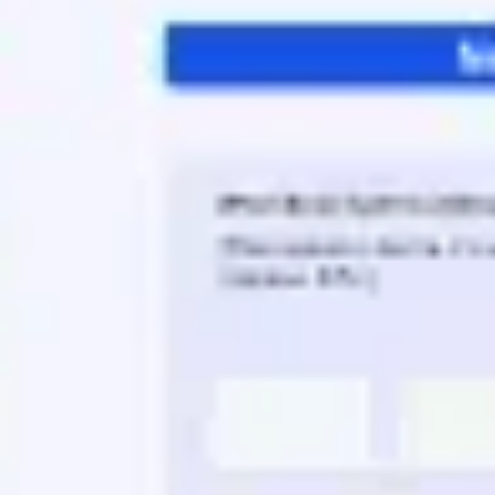
Idéation et brainstorming