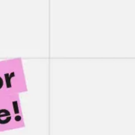
Réunions et ateliers