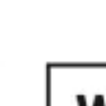
Réunions et ateliers