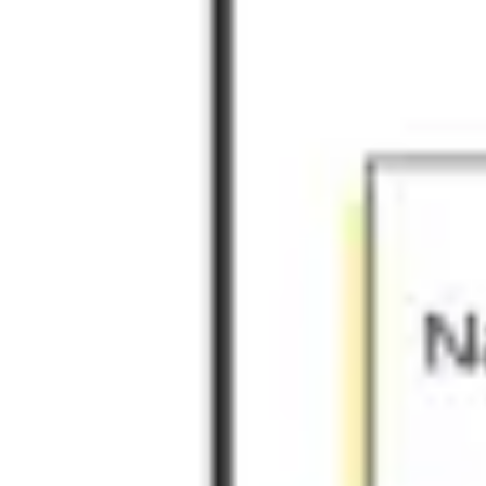
Idéation et brainstorming