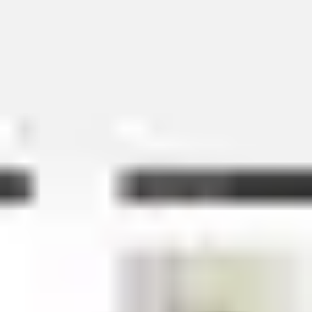
Idéation et brainstorming