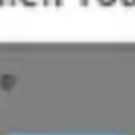
Présentation et diapositives