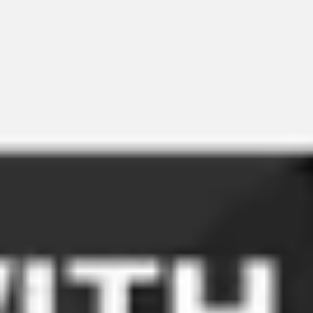
Réunions et ateliers