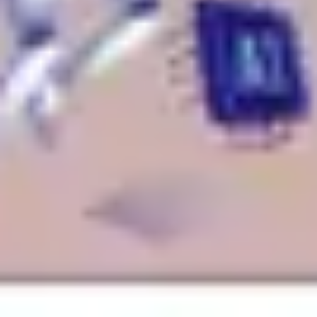
Stratégie et planification