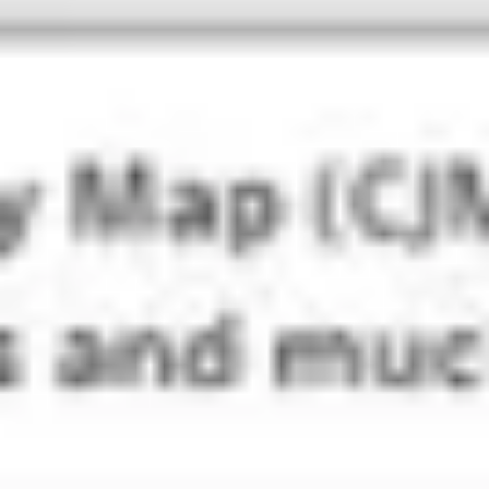
Idéation et brainstorming