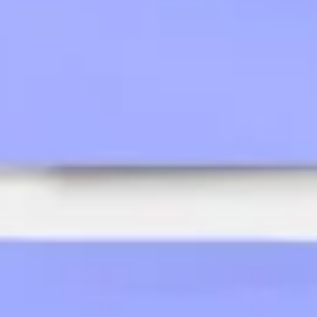
Stratégie et planification