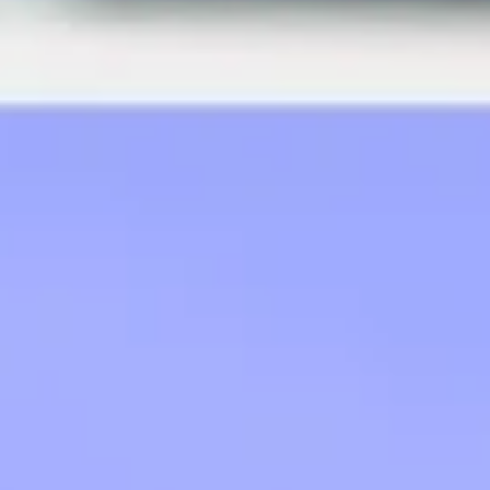
Présentation et diapositives