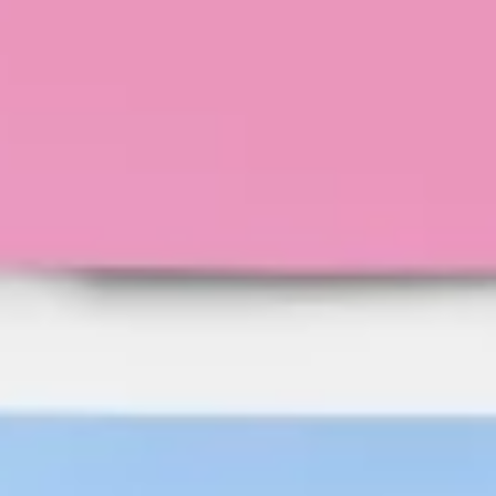
Idéation et brainstorming