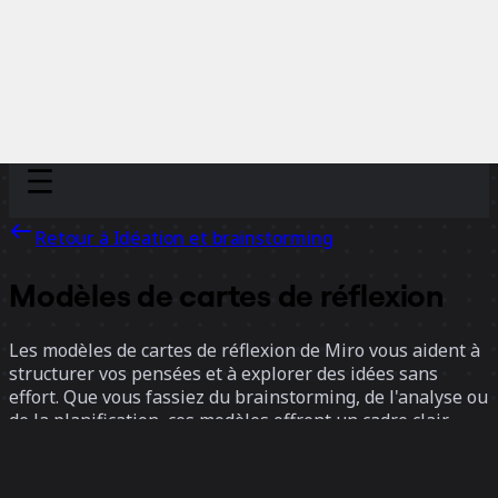
Discover
Par équipe
Par taille
Retour à Idéation et brainstorming
Modèles de cartes de réflexion
Les modèles de cartes de réflexion de Miro vous aident à
structurer vos pensées et à explorer des idées sans
effort. Que vous fassiez du brainstorming, de l'analyse ou
de la planification, ces modèles offrent un cadre clair
pour visualiser les concepts, établir des connexions et
stimuler la créativité.