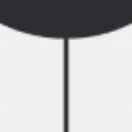
Stratégie et planification