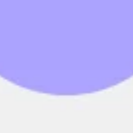
Présentation et diapositives