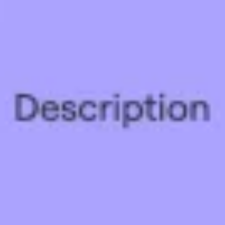
Idéation et brainstorming