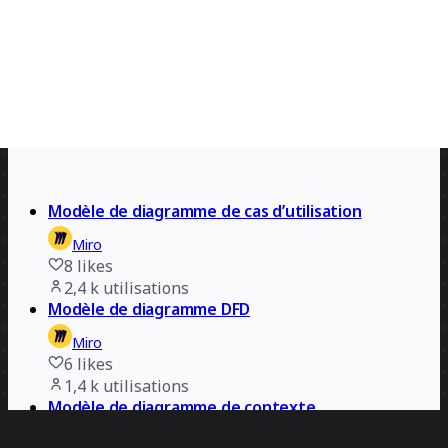
Modèle de diagramme de cas d’utilisation
Miro
8
likes
2,4 k
utilisations
Modèle de diagramme DFD
Miro
6
likes
1,4 k
utilisations
Modèle de diagramme de contexte
Miro