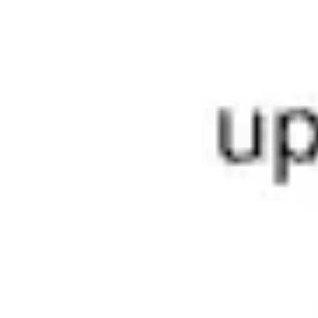
Présentation et diapositives