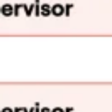
Stratégie et planification