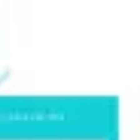
Stratégie et planification