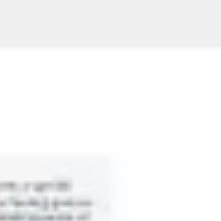
Réunions et ateliers