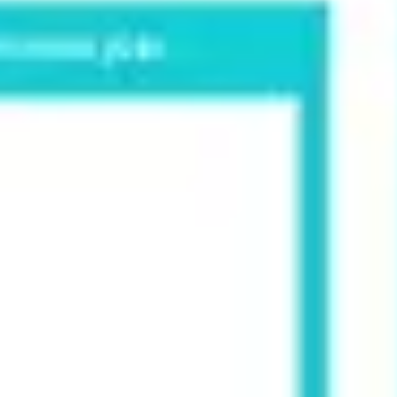
Idéation et brainstorming