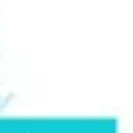
Présentation et diapositives