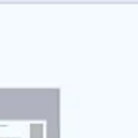
Idéation et brainstorming