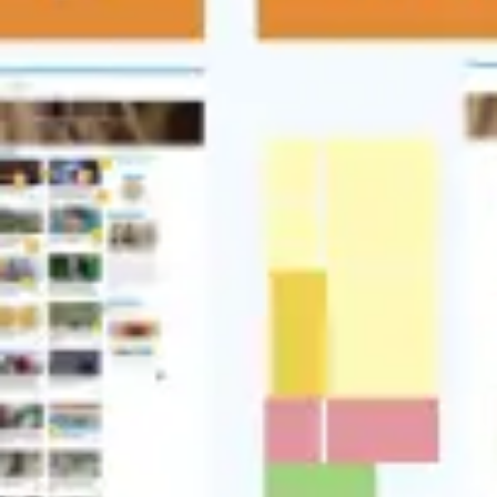
Stratégie et planification