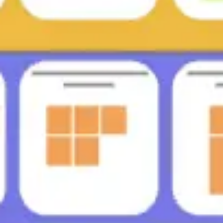
Présentation et diapositives