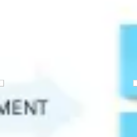
Stratégie et planification