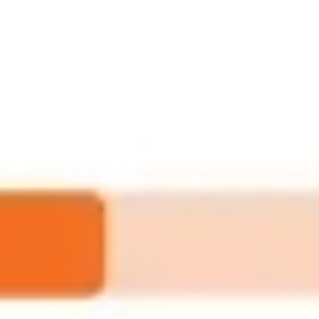
Réunions et ateliers