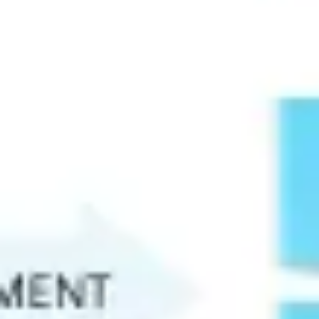
Présentation et diapositives