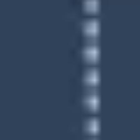
Stratégie et planification