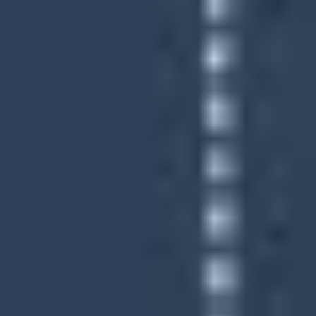
Présentation et diapositives