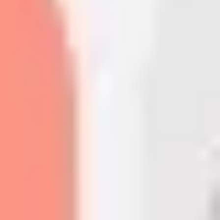
Idéation et brainstorming