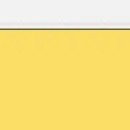
Miroverse
Modèles
Pour vous
Accélération par l’IA
Par cas d’utilisation