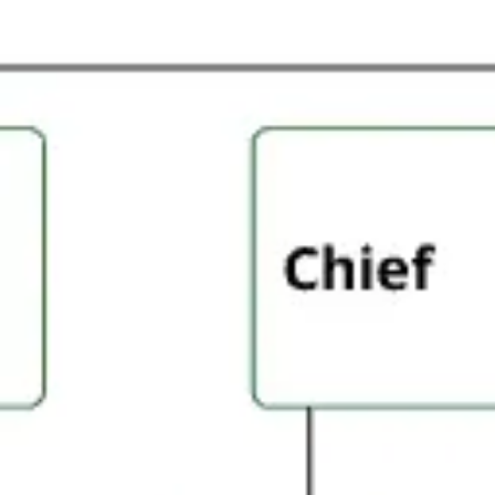
Idéation et brainstorming