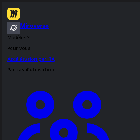
Miroverse
Modèles
Pour vous
Accélération par l’IA
Par cas d’utilisation