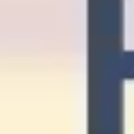
Stratégie et planification