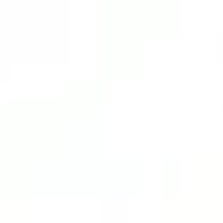
Miroverse
Modèles
Pour vous
Accélération par l’IA
Par cas d’utilisation