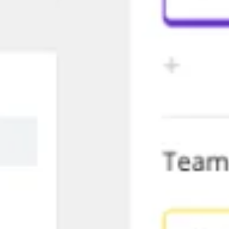
Idéation et brainstorming