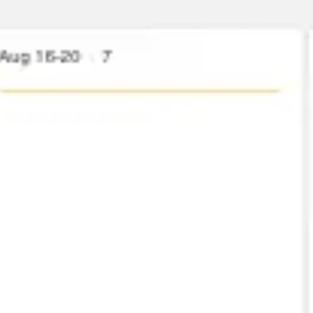
Réunions et ateliers