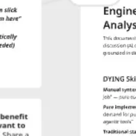
Idéation et brainstorming