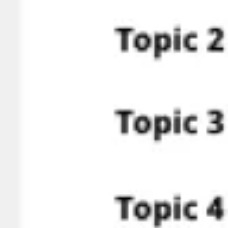
العمل بطريقة أجايل (Agile)