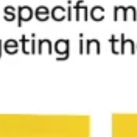
العصف الذهني