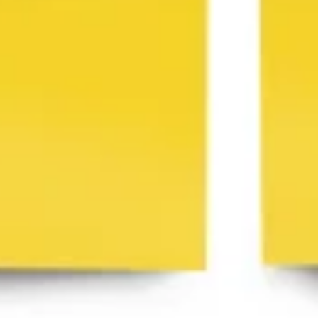
العمل بطريقة أجايل (Agile)