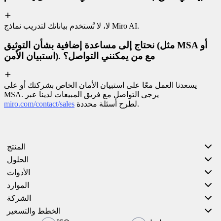
لا، لا تُستخدم بياناتك لتدريب نماذج Miro AI.
نحتاج إلى مساعدة إضافية بشأن التوثيق (مثل MSA أو
استبيان الأمن). مع من يمكنني التواصل؟
يسعدنا العمل معًا على استبيان الأمان الخاص بشركتك أو على
MSA. يرجى التواصل مع فريق المبيعات لدينا عبر
لطرح أسئلة محددة.
miro.com/contact/sales
المنتج
الحلول
الأدوات
الموارد
الشركة
الخطط والتسعير