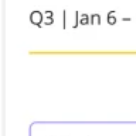
العمل بطريقة أجايل (Agile)