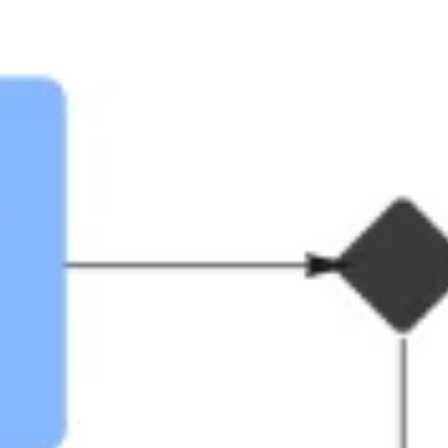
العمل بطريقة أجايل (Agile)