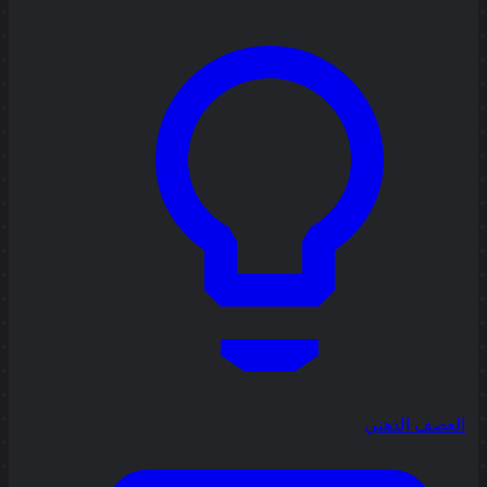
العصف الذهني