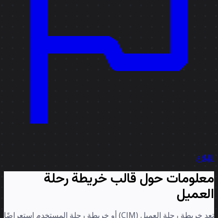
إبلاغ
علومات حول قالب خريطة رحلة
لعميل
تعد خريطة رحلة العميل (CJM) أو خريطة رحلة المستخدم استعراضًا