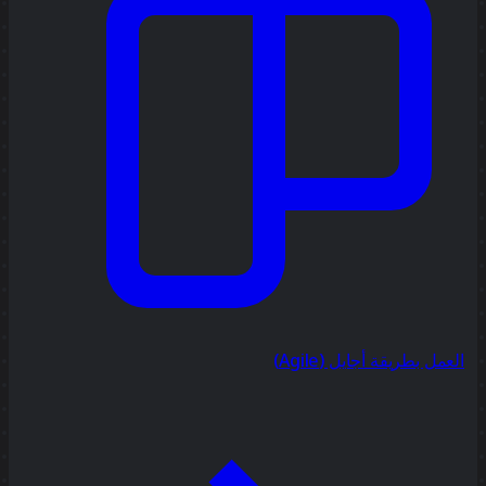
العمل بطريقة أجايل (Agile)