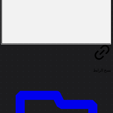
خ الرابط