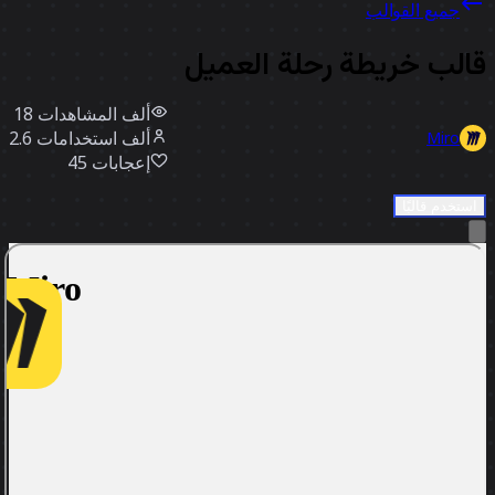
جميع القوالب
الب خريطة رحلة العميل
18 ألف
المشاهدات
2.6 ألف
استخدامات
Miro
إعجابات
45
استخدم قالبًا