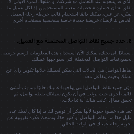
ذي قد يتبعونه عند التعامل مع شركتك أو منتجك للمرة الأولى. لا
لق بشأن خسارة شخصيات معينة للمستخدمين. إذ لكل عميل ما
يّزه عن غيره. يمكنك دائمًا استخدام قالب خريطة رحلة العميل
خاص بنا لإنشاء خريطة جديدة خاصة بشخصية مستخدم أخرى.
 العميل.
تنادًا إلى بحثك، يمكنك الآن استخدام هذه المعلومات لرسم خريطة
ميع نقاط التواصل المحتملة التي سيواجهها عميلك.
اط التواصل هي الحالات التي يمكن لعميلك خلالها تكوين رأي عن
لك وحيث يتفاعل معه.
ّن جميع نقاط التواصل التي يواجهها عميلك حاليًا ومن ثم أنشئ
ئمة أخرى حيث ترغب في أن تكون لعملائك نقطة تواصل، ثم
قق مما إذا كانت هناك أية تداخلات.
د هذه خطوة حيوية لأنها يمكن أن توضح لك ما إذا كان لديك عدد
يل جدًا من نقاط التواصل أو كثير جدًا، وتمنحك فكرة تقريبية عن
ربة رحلة عميلك في الوقت الحالي.