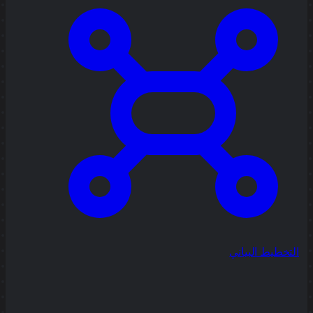
التخطيط البياني