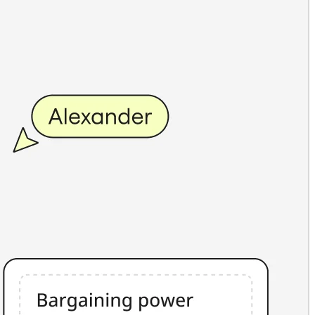
نظام تشغيل المنتج
التحوّل إلى الذكاء الاصطناعي
طرق تحويل العمل
تجربة الموظف الرقمية
تجربة العملاء وتصميم الخدمة
التحول السحابي والبرمجي
الموارد
التعلم
قصص العملاء
Academy
ندوات ويب
Reforge Learning
المجتمع والدعم
مركز المساعدة
الأحداث
مجتمع
مدونة
الشركاء والخدمات