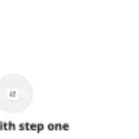
العمل بطريقة أجايل (Agile)