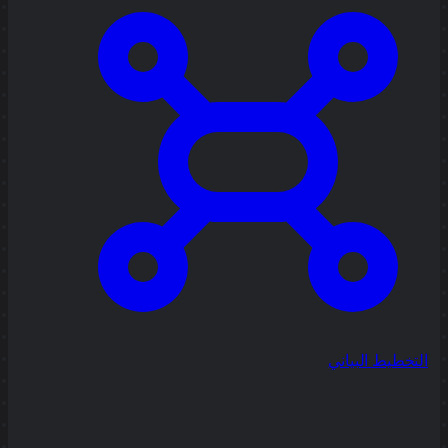
التخطيط البياني