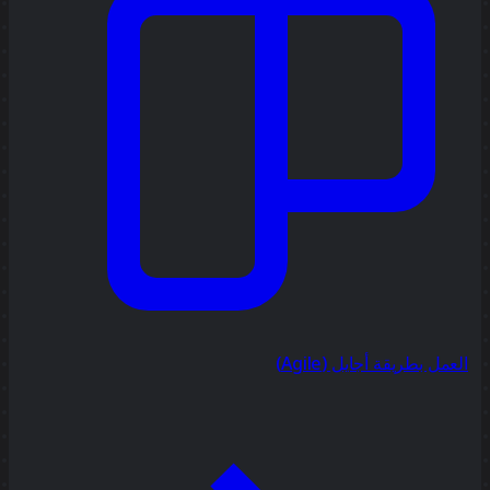
العمل بطريقة أجايل (Agile)