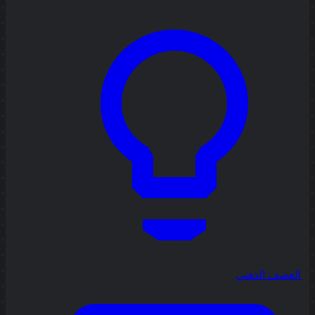
العصف الذهني