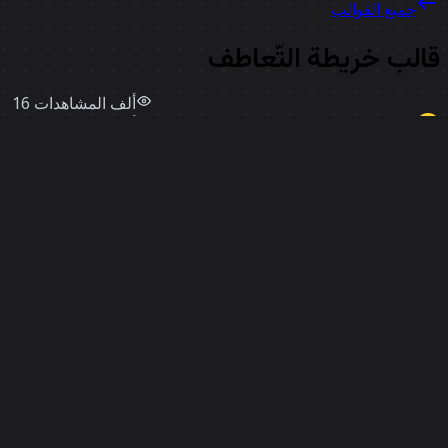
جميع القوالب
الب خريطة التّعاطف
16 ألف
المشاهدات
2.5 ألف
استخدامات
Miro
إعجابات
18
استخدم قالبًا