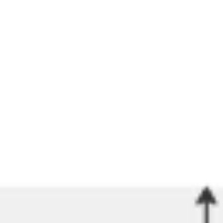
التخطيط البياني