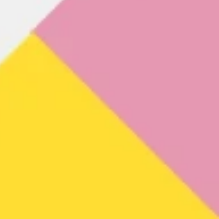
العمل بطريقة أجايل (Agile)