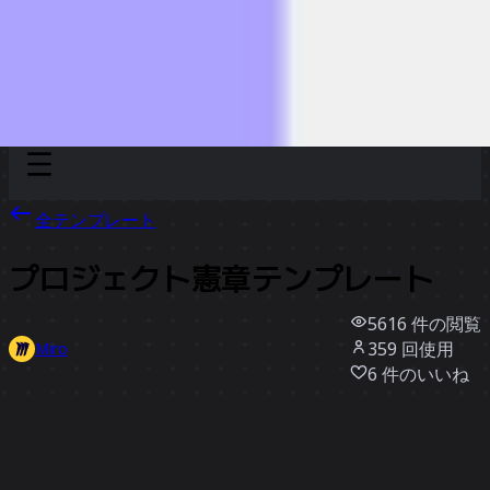
Discover
チーム別
サイズ別
全テンプレート
プロジェクト憲章テンプレート
5616
件の閲覧
359
回使用
Miro
6
件のいいね
テンプレートを使う