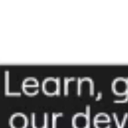
戦略と計画